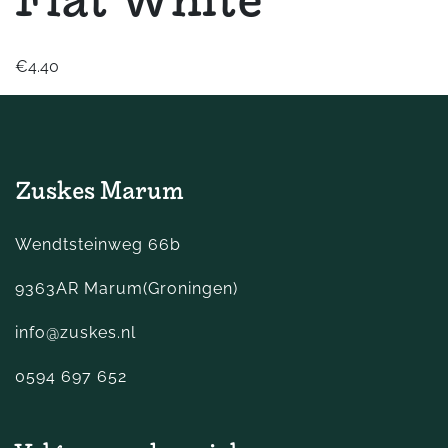
Flat White
€4.40
Zuskes Marum
Wendtsteinweg 66b
9363AR Marum(Groningen)
info@zuskes.nl
0594 697 652