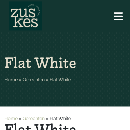
Flat White
Home
»
Gerechten
»
Flat White
Home
»
Gerechten
»
Flat White