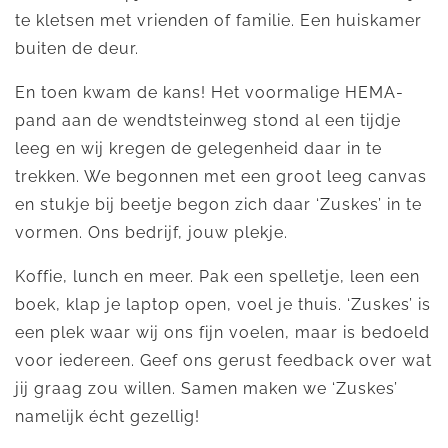
te kletsen met vrienden of familie. Een huiskamer
buiten de deur.
En toen kwam de kans! Het voormalige HEMA-
pand aan de wendtsteinweg stond al een tijdje
leeg en wij kregen de gelegenheid daar in te
trekken. We begonnen met een groot leeg canvas
en stukje bij beetje begon zich daar ‘Zuskes’ in te
vormen. Ons bedrijf, jouw plekje.
Koffie, lunch en meer. Pak een spelletje, leen een
boek, klap je laptop open, voel je thuis. ‘Zuskes’ is
een plek waar wij ons fijn voelen, maar is bedoeld
voor iedereen. Geef ons gerust feedback over wat
jij graag zou willen. Samen maken we ‘Zuskes’
namelijk écht gezellig!