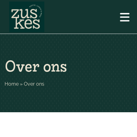
Over ons
Home
»
Over ons