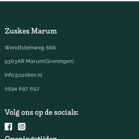
Zuskes Marum
Wendtsteinweg 66b
9363AR Marum(Groningen)
info@zuskes.nl
0594 697 652
Volg ons op de socials: