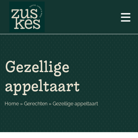
Gezellige
appeltaart
Home
»
Gerechten
»
Gezellige appeltaart