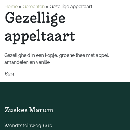
Home
»
Gerechten
»
Gezellige appeltaart
Gezellige
appeltaart
Gezelligheid in een kopje, groene thee met appel,
amandelen en vanille.
€2.9
Zuskes Marum
Wendtsteinweg 66b