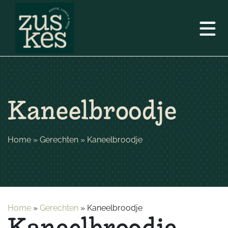
Kaneelbroodje
Home
»
Gerechten
»
Kaneelbroodje
Home
»
Gerechten
»
Kaneelbroodje